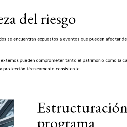
za del riesgo
enidos se encuentran expuestos a eventos que pueden afectar de
 externos pueden comprometer tanto el patrimonio como la cap
una protección técnicamente consistente.
Estructuración
programa