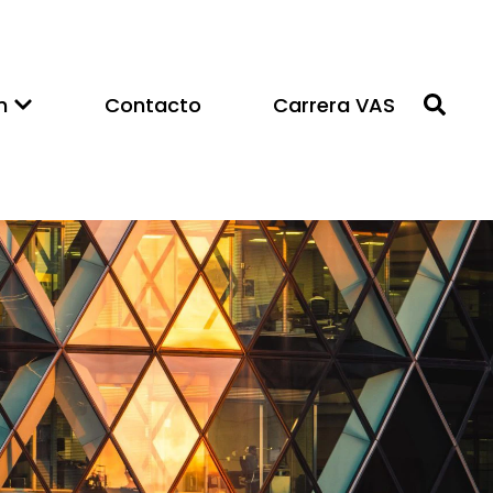
n
Contacto
Carrera VAS