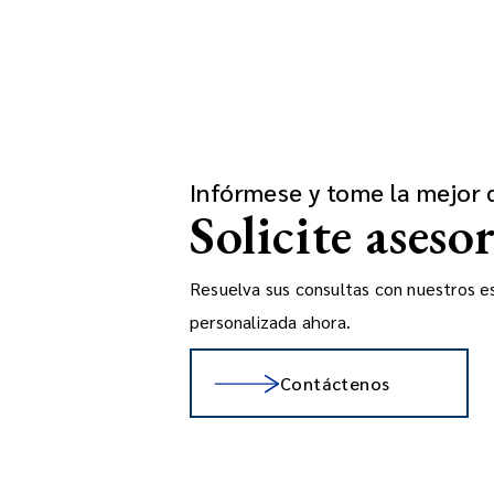
Infórmese y tome la mejor 
Solicite aseso
Resuelva sus consultas con nuestros esp
personalizada ahora.
Contáctenos