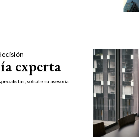
decisión
ría experta
ecialistas, solicite su asesoría