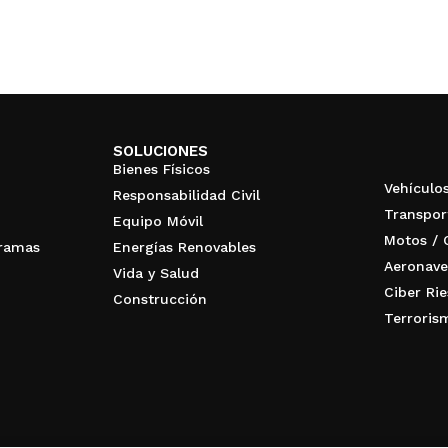
SOLUCIONES
Bienes Físicos
Vehículo
Responsabilidad Civil
Transpor
Equipo Móvil
Motos / 
gramas
Energías Renovables
Aeronave
Vida y Salud
Ciber Ri
Construcción
Terroris