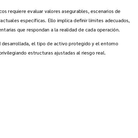
cos requiere evaluar valores asegurables, escenarios de
ctuales específicas. Ello implica definir límites adecuados,
tarias que respondan a la realidad de cada operación.
 desarrollada, el tipo de activo protegido y el entorno
rivilegiando estructuras ajustadas al riesgo real.