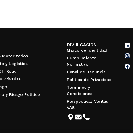
DIVULGACIÓN
Marco de Identidad
s Motorizados
Cumplimiento
te y Logística
Normativo
Off Road
Canal de Denuncia
s Privadas
Política de Privacidad
esgo
Términos y
Condiciones
mo y Riesgo Político
Perspectivas Veritas
VAS