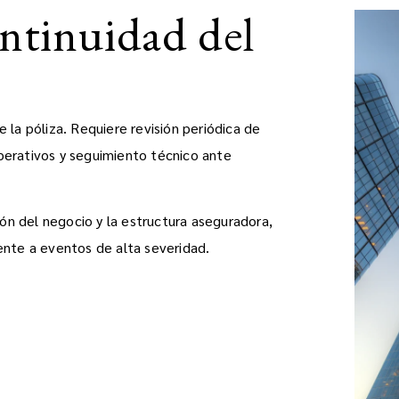
ontinuidad del
 la póliza. Requiere revisión periódica de
perativos y seguimiento técnico ante
n del negocio y la estructura aseguradora,
ente a eventos de alta severidad.