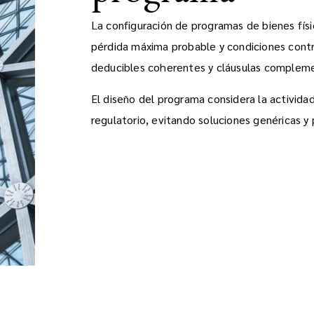
La configuración de programas de bienes físi
pérdida máxima probable y condiciones contra
deducibles coherentes y cláusulas complemen
El diseño del programa considera la actividad
regulatorio, evitando soluciones genéricas y p