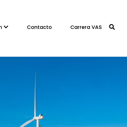
n
Contacto
Carrera VAS