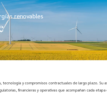
rgías renovables
e
, tecnología y compromisos contractuales de largo plazo. Su a
gulatorias, financieras y operativas que acompañan cada etapa 