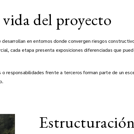
 vida del proyecto
 se desarrollan en entornos donde convergen riesgos constructiv
cial, cada etapa presenta exposiciones diferenciadas que puede
as o responsabilidades frente a terceros forman parte de un es
o.
Estructuración