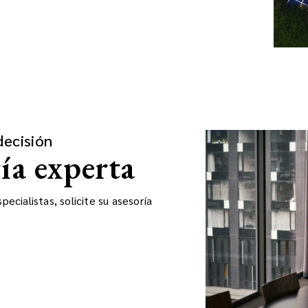
decisión
ría experta
ecialistas, solicite su asesoría