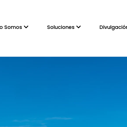
to Somos
Soluciones
Divulgació