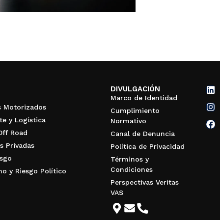
DIVULGACIÓN
Marco de Identidad
s Motorizados
Cumplimiento
te y Logística
Normativo
Off Road
Canal de Denuncia
s Privadas
Política de Privacidad
esgo
Términos y
Condiciones
mo y Riesgo Político
Perspectivas Veritas
VAS