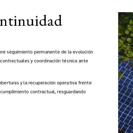
ontinuidad
iere seguimiento permanente de la evolución
s contractuales y coordinación técnica ante
oberturas y la recuperación operativa frente
cumplimiento contractual, resguardando