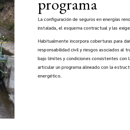
programa
La configuración de seguros en energías reno
instalada, el esquema contractual y las exige
Habitualmente incorpora coberturas para dañ
responsabilidad civil y riesgos asociados al t
bajo límites y condiciones consistentes con 
articular un programa alineado con la estructu
energético.