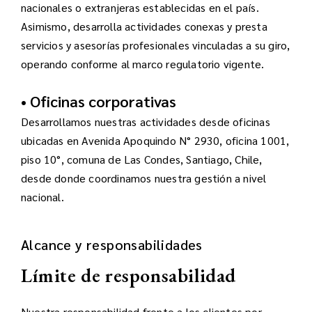
nacionales o extranjeras establecidas en el país.
Asimismo, desarrolla actividades conexas y presta
servicios y asesorías profesionales vinculadas a su giro,
operando conforme al marco regulatorio vigente.
• Oficinas corporativas
Desarrollamos nuestras actividades desde oficinas
ubicadas en Avenida Apoquindo N° 2930, oficina 1001,
piso 10°, comuna de Las Condes, Santiago, Chile,
desde donde coordinamos nuestra gestión a nivel
nacional.
Alcance y responsabilidades
Límite de responsabilidad
Nuestra responsabilidad frente a los clientes por