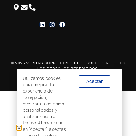
© 2026 VERITAS CORREDORES DE SEGUROS S.A. TODOS
LOS DERECHOS RESERVADOS.
Utilizamos cookies
Aceptar
para mejorar tu
experiencia de
navegación,
mostrarte contenido
personalizados y
analizar nuestro
tráfico. Al hacer clic
en "Aceptar", aceptas
el uso de cookies.