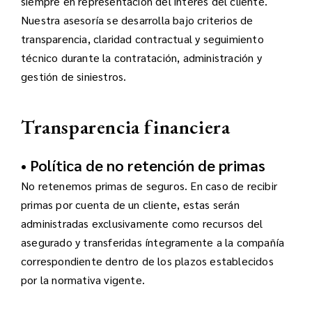
siempre en representación del interés del cliente.
Nuestra asesoría se desarrolla bajo criterios de
transparencia, claridad contractual y seguimiento
técnico durante la contratación, administración y
gestión de siniestros.
Transparencia financiera
• Política de no retención de primas
No retenemos primas de seguros. En caso de recibir
primas por cuenta de un cliente, estas serán
administradas exclusivamente como recursos del
asegurado y transferidas íntegramente a la compañía
correspondiente dentro de los plazos establecidos
por la normativa vigente.