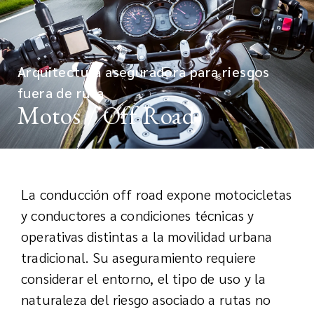
Arquitectura aseguradora para riesgos
fuera de ruta
Motos / Off Road
La conducción off road expone motocicletas
y conductores a condiciones técnicas y
operativas distintas a la movilidad urbana
tradicional. Su aseguramiento requiere
considerar el entorno, el tipo de uso y la
naturaleza del riesgo asociado a rutas no