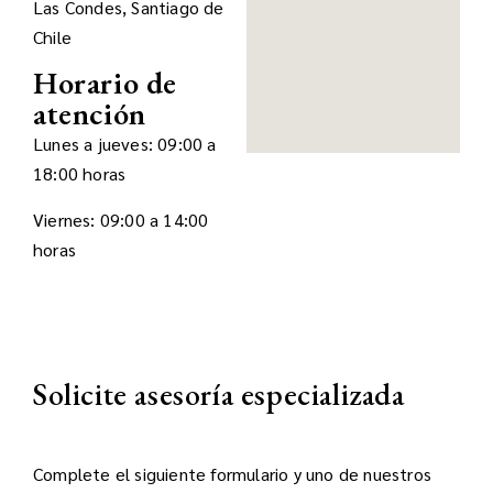
Las Condes, Santiago de
Chile
Horario de
atención
Lunes a jueves: 09:00 a
18:00 horas
Viernes: 09:00 a 14:00
horas
Solicite asesoría especializada
Complete el siguiente formulario y uno de nuestros