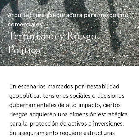
Arquitectura aseguradora para riesgos no
comerciales
Terrorismo y Riesgo
Político
En escenarios marcados por inestabilidad
geopolítica, tensiones sociales o decisiones
gubernamentales de alto impacto, ciertos
riesgos adquieren una dimensión estratégica
para la protección de activos e inversiones.
Su aseguramiento requiere estructuras