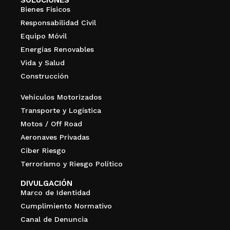
Bienes Físicos
Responsabilidad Civil
Equipo Móvil
Energías Renovables
Vida y Salud
Construcción
Vehículos Motorizados
Transporte y Logística
Motos / Off Road
Aeronaves Privadas
Ciber Riesgo
Terrorismo y Riesgo Político
DIVULGACIÓN
Marco de Identidad
Cumplimiento Normativo
Canal de Denuncia