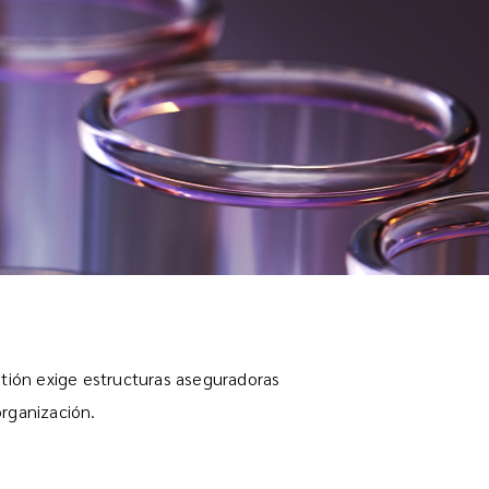
stión exige estructuras aseguradoras
organización.