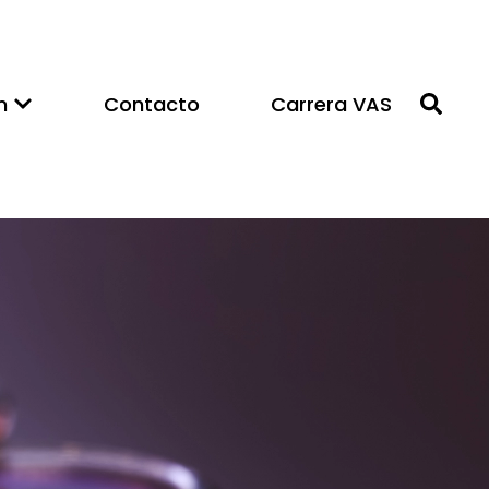
n
Contacto
Carrera VAS