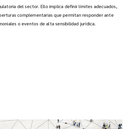
latoria del sector. Ello implica definir límites adecuados,
oberturas complementarias que permitan responder ante
moniales o eventos de alta sensibilidad jurídica.