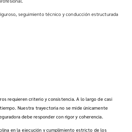
profesional.
 riguroso, seguimiento técnico y conducción estructurada
s requieren criterio y consistencia. A lo largo de casi
l tiempo. Nuestra trayectoria no se mide únicamente
aseguradora debe responder con rigor y coherencia.
iplina en la ejecución y cumplimiento estricto de los