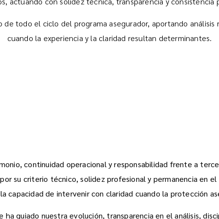
os, actuando con solidez técnica, transparencia y consistencia 
 de todo el ciclo del programa asegurador, aportando análisis
cuando la experiencia y la claridad resultan determinantes.
onio, continuidad operacional y responsabilidad frente a tercero
or su criterio técnico, solidez profesional y permanencia en e
en la capacidad de intervenir con claridad cuando la protección 
e ha guiado nuestra evolución, transparencia en el análisis, disc