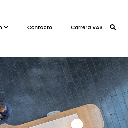
n
Contacto
Carrera VAS