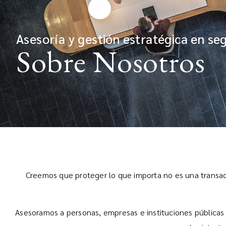
Asesoría y gestión estratégica en se
Sobre Nosotros​
Creemos que proteger lo que importa no es una transac
Asesoramos a personas, empresas e instituciones públicas 