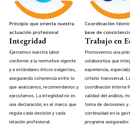
Principio que orienta nuestra
Coordinación técni
actuación profesional
base de consistenci
Integridad
Trabajo en 
Ejercemos nuestra labor
Promovemos una prác
conforme a la normativa vigente
colaborativa que inte
y a estándares éticos exigentes,
experiencia, especiali
asegurando coherencia entre lo
criterio transversal. L
que analizamos, recomendamos y
coordinación interna f
ejecutamos. La integridad no es
calidad del análisis, m
una declaración; es el marco que
toma de decisiones y
regula cada decisión y cada
continuidad en la ges
relación profesional.
programa asegurador.