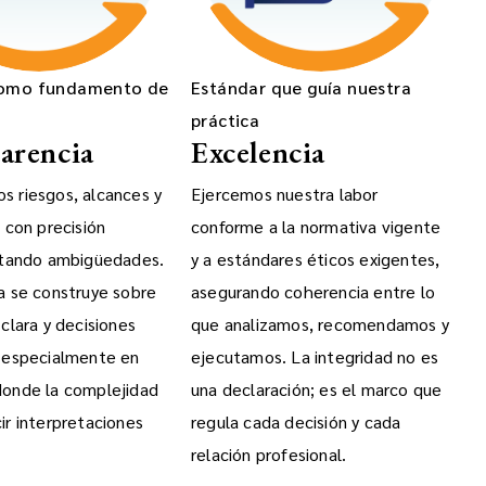
como fundamento de
Estándar que guía nuestra
práctica
arencia
Excelencia
 riesgos, alcances y
Ejercemos nuestra labor
 con precisión
conforme a la normativa vigente
itando ambigüedades.
y a estándares éticos exigentes,
a se construye sobre
asegurando coherencia entre lo
clara y decisiones
que analizamos, recomendamos y
 especialmente en
ejecutamos. La integridad no es
donde la complejidad
una declaración; es el marco que
ir interpretaciones
regula cada decisión y cada
relación profesional.