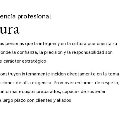
tencia profesional
tura
as personas que la integran y en la cultura que orienta su
onde la confianza, la precisión y la responsabilidad son
e carácter estratégico.
e construyen internamente inciden directamente en la toma
uaciones de alta exigencia. Promover entornos de respeto,
conformar equipos preparados, capaces de sostener
 largo plazo con clientes y aliados.