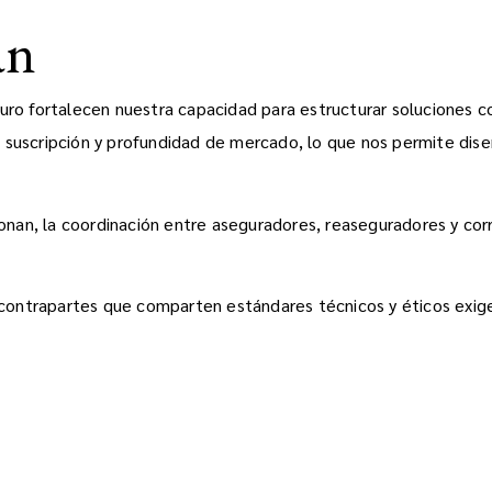
an
uro fortalecen nuestra capacidad para estructurar soluciones c
 suscripción y profundidad de mercado, lo que nos permite dis
cionan, la coordinación entre aseguradores, reaseguradores y c
ontrapartes que comparten estándares técnicos y éticos exig