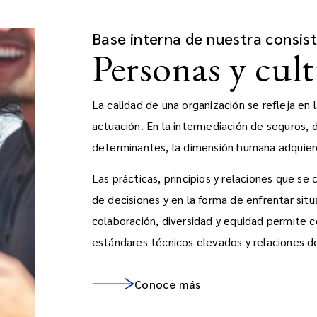
Base interna de nuestra consis
Personas y cul
La calidad de una organización se refleja en l
actuación. En la intermediación de seguros, d
determinantes, la dimensión humana adquier
Las prácticas, principios y relaciones que s
de decisiones y en la forma de enfrentar sit
colaboración, diversidad y equidad permite 
estándares técnicos elevados y relaciones de
Conoce más