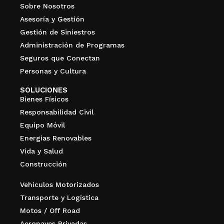
Sobre Nosotros
Asesoría y Gestión
Gestión de Siniestros
Administración de Programas
Seguros que Conectan
Personas y Cultura
SOLUCIONES
Bienes Físicos
Responsabilidad Civil
Equipo Móvil
Energías Renovables
Vida y Salud
Construcción
Vehículos Motorizados
Transporte y Logística
Motos / Off Road
Aeronaves Privadas